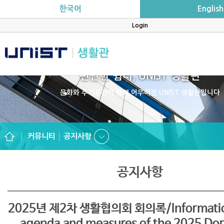
한국어
English
Login
편안한 쉼터, UNIST 생활관
문화와 주거공간이 함께 어우러진 UNIST 생활관입니다
커뮤니티
공지사항
공지사항
2025년 제2차 생활협의회 회의록/Information
agenda and measures of the 2025 Do